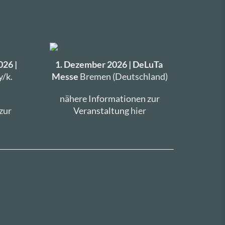
026 |
1. Dezember 2026 | DeLuTa
/k.
Messe
Bremen (Deutschland)
nähere Informationen zur
zur
Veranstaltung
hier