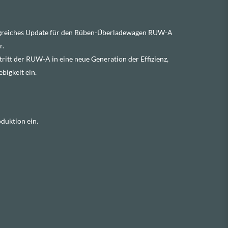
angreiches Update für den Rüben-Überladewagen RUW-A
r.
tritt der RUW-A in eine neue Generation der Effizienz,
bigkeit ein.
duktion ein.