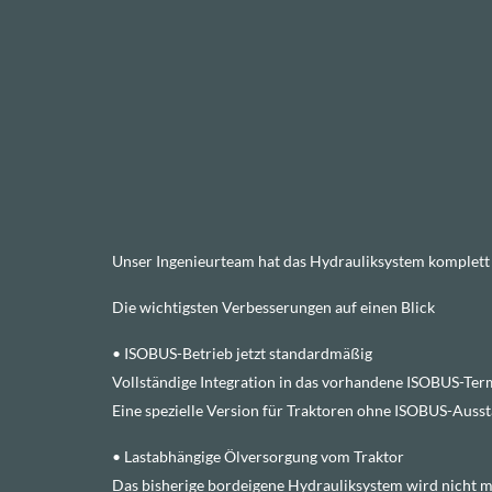
Unser Ingenieurteam hat das Hydrauliksystem komplett ü
Die wichtigsten Verbesserungen auf einen Blick
• ISOBUS-Betrieb jetzt standardmäßig
Vollständige Integration in das vorhandene ISOBUS-Term
Eine spezielle Version für Traktoren ohne ISOBUS-Ausstat
• Lastabhängige Ölversorgung vom Traktor
Das bisherige bordeigene Hydrauliksystem wird nicht m