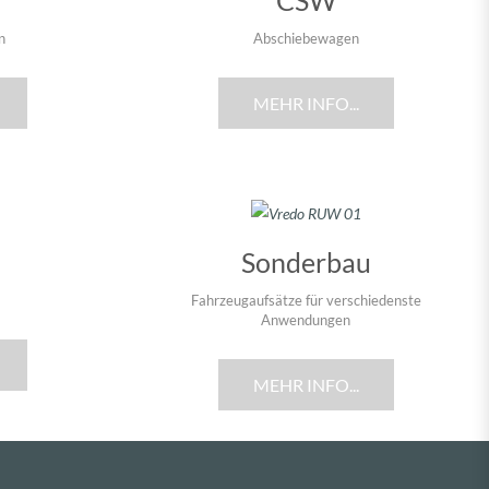
CSW
n
Abschiebewagen
MEHR INFO...
Sonderbau
Fahrzeugaufsätze für verschiedenste
Anwendungen
MEHR INFO...