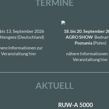
TERMINE
 bis 13. September 2026
18. bis 20. September 2
lengeez (Deutschland)
AGRO SHOW
Bednary
Poznania
(Polen)
here Informationen zur
Veranstaltung
hier
nähere Informationen 
Veranstaltung
hier
AKTUELL
RUW-A 5000