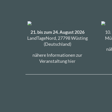
21. bis zum 24. August 2026
10.
LandTageNord, 27798 Wüsting
Müh
(Deutschland)
nä
nähere Informationen zur
Veranstaltung
hier