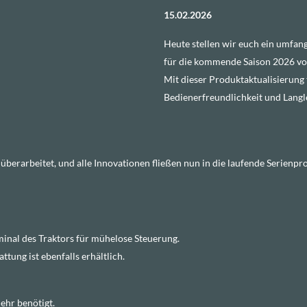
15.02.2026
Heute stellen wir euch ein umf
für die kommende Saison 2026 vo
Mit dieser Produktaktualisierung 
Bedienerfreundlichkeit und Langle
berarbeitet, und alle Innovationen fließen nun in die laufende Serienpro
inal des Traktors für mühelose Steuerung.
tung ist ebenfalls erhältlich.
ehr benötigt.