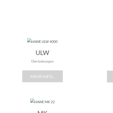
ULW
Überladewagen
MEHR INFO...