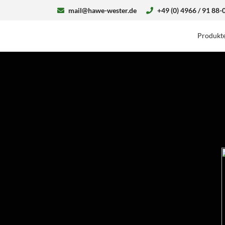
mail@hawe-wester.de
+49 (0) 4966 / 91 88-
Produkt