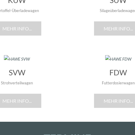
KUW
SUW
rtoffel-Überladewagen
Silageüberladewage
MEHR INFO...
MEHR INFO...
SVW
FDW
Strohverteilwagen
Futterdosierwagen
MEHR INFO...
MEHR INFO...