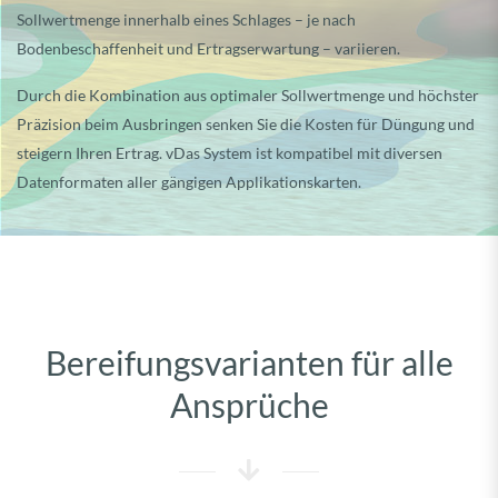
Sollwertmenge innerhalb eines Schlages – je nach
Bodenbeschaffenheit und Ertragserwartung – variieren.
Durch die Kombination aus optimaler Sollwertmenge und höchster
Präzision beim Ausbringen senken Sie die Kosten für Düngung und
steigern Ihren Ertrag. vDas System ist kompatibel mit diversen
Datenformaten aller gängigen Applikationskarten.
Bereifungsvarianten für alle
Ansprüche