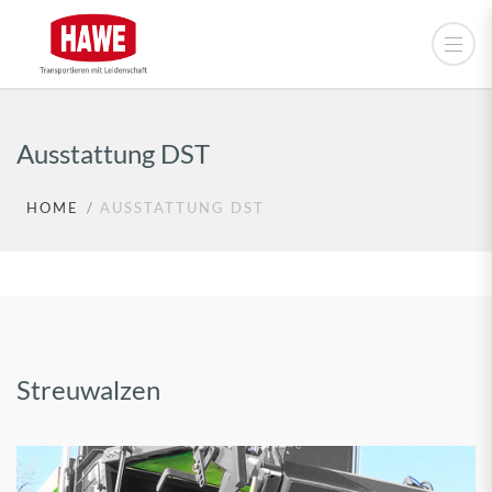
Ausstattung DST
HOME
AUSSTATTUNG DST
Streuwalzen