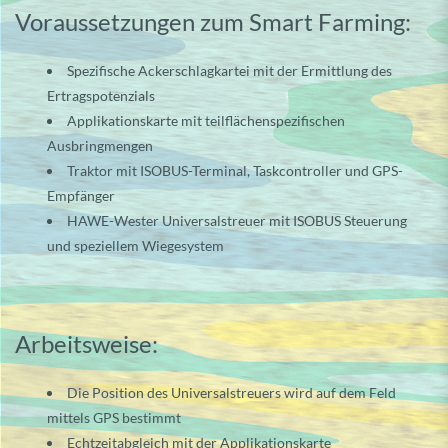
Voraussetzungen zum Smart Farming:
Spezifische Ackerschlagkartei mit der Ermittlung des
Ertragspotenzials
Applikationskarte mit teilflächenspezifischen
Ausbringmengen
Traktor mit ISOBUS-Terminal, Taskcontroller und GPS-
Empfänger
HAWE-Wester Universalstreuer mit ISOBUS Steuerung
und speziellem Wiegesystem
Arbeitsweise:
Die Position des Universalstreuers wird auf dem Feld
mittels GPS bestimmt
Echtzeitabgleich mit der Applikationskarte