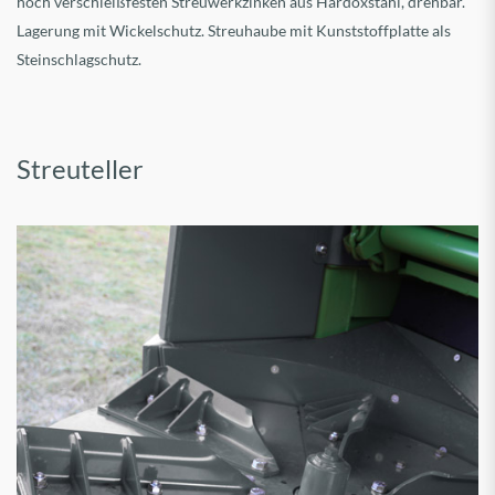
hoch verschleißfesten Streuwerkzinken aus Hardoxstahl, drehbar.
Lagerung mit Wickelschutz. Streuhaube mit Kunststoffplatte als
Steinschlagschutz.
Streuteller