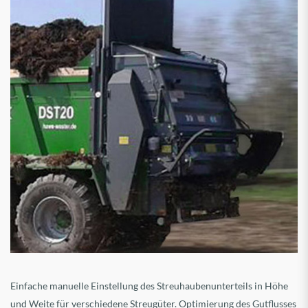
Einfache manuelle Einstellung des Streuhaubenunterteils in Höhe
und Weite für verschiedene Streugüter. Optimierung des Gutflusses