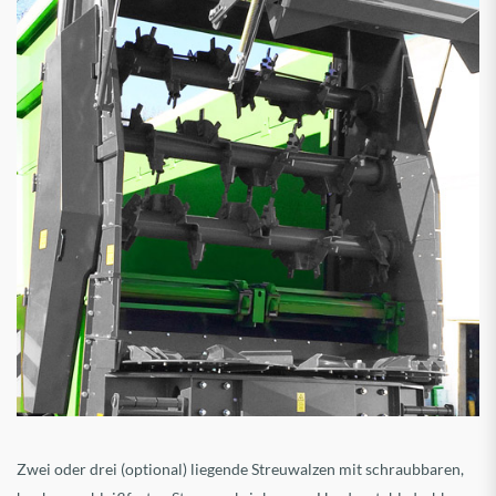
Zwei oder drei (optional) liegende Streuwalzen mit schraubbaren,