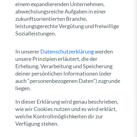
einem expandierenden Unternehmen,
abwechslungsreiche Aufgaben in einer
zukunftsorientierten Branche,
leistungsgerechte Vergütung und freiwillige
Sozialleistungen.
In unserer
Datenschutzerklärung
werden
unsere Prinzipien erläutert, die der
Erhebung, Verarbeitung und Speicherung
deiner persönlichen Informationen (oder
auch “personenbezogenen Daten”) zugrunde
liegen.
In dieser Erklärung wird genau beschrieben,
wie wir Cookies nutzen und es wird erklärt,
welche Kontrollmöglichkeiten dir zur
Verfügung stehen.