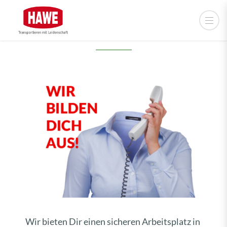
AUSBILDUNGSPLÄTZE
Wir bieten Dir einen sicheren Arbeitsplatz in